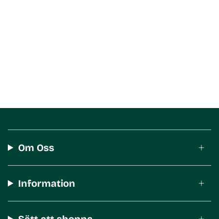
Om Oss
Information