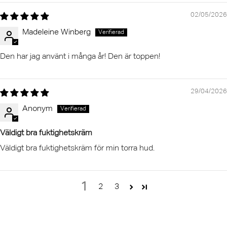
02/05/2026
Madeleine Winberg
Den har jag använt i många år! Den är toppen!
29/04/2026
Anonym
Väldigt bra fuktighetskräm
Väldigt bra fuktighetskräm för min torra hud.
1
2
3