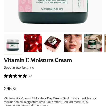
Vitamin E Moisture Cream
Boostar återfuktning
62
295 kr
Vår ikoniska Vitamin E Moisture Day Cream får din hud att må bra, se
frisk ut och hålla sig återfuktad i 48 timmar. Berikad med 95 %
ingredienser av naturligt ursprung.