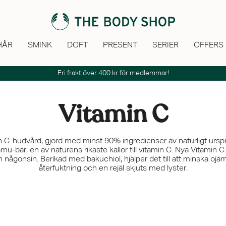
HÅR
SMINK
DOFT
PRESENT
SERIER
OFFERS
Fri frakt över 400 kr för medlemmar!
Vitamin C
C-hudvård, gjord med minst 90% ingredienser av naturligt urspr
u-bär, en av naturens rikaste källor till vitamin C. Nya Vitamin
n någonsin. Berikad med bakuchiol, hjälper det till att minska o
återfuktning och en rejäl skjuts med lyster.