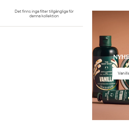
Det finns inga filter tillgängliga för
denna kollektion
NYHE
Vanill