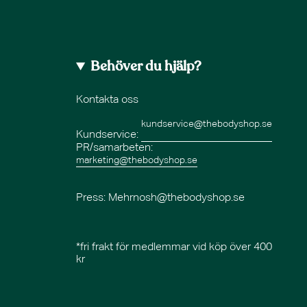
Behöver du hjälp?
Kontakta oss
kundservice@thebodyshop.se
Kundservice:
PR/samarbeten:
marketing@thebodyshop.se
Press
: Mehrnosh@thebodyshop.se
*fri frakt för medlemmar vid köp över 400
kr