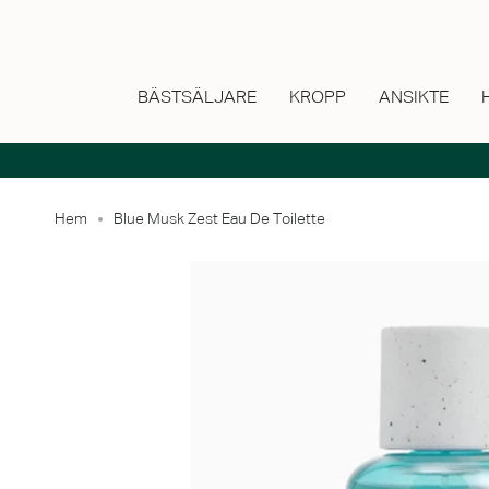
Hoppa
till
innehåll
BÄSTSÄLJARE
KROPP
ANSIKTE
Hem
Blue Musk Zest Eau De Toilette