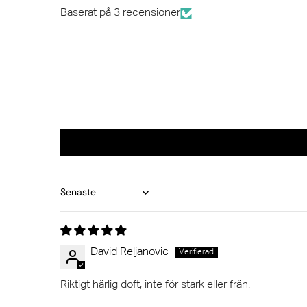
Baserat på 3 recensioner
Sort by
David Reljanovic
Riktigt härlig doft, inte för stark eller frän.