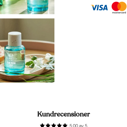
Kundrecensioner
5.00 av 5