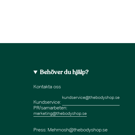
Behöver du hjälp?
Kontakta oss
kundservice@thebodyshop.se
Kundservice:
PR/samarbeten:
marketing@thebodyshop.se
Press
: Mehrnosh@thebodyshop.se