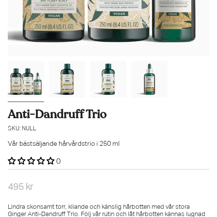
Anti-Dandruff Trio
SKU: NULL
Vår bästsäljande hårvårdstrio i 250 ml
0
495 kr
Lindra skonsamt torr, kliande och känslig hårbotten med vår stora
Ginger Anti-Dandruff Trio. Följ vår rutin och låt hårbotten kännas lugnad