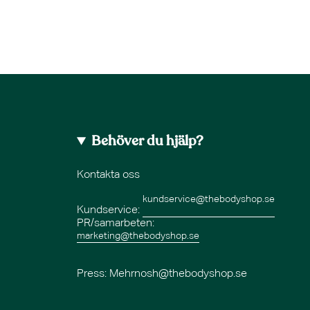
Behöver du hjälp?
Kontakta oss
kundservice@thebodyshop.se
Kundservice:
PR/samarbeten:
marketing@thebodyshop.se
Press
: Mehrnosh@thebodyshop.se