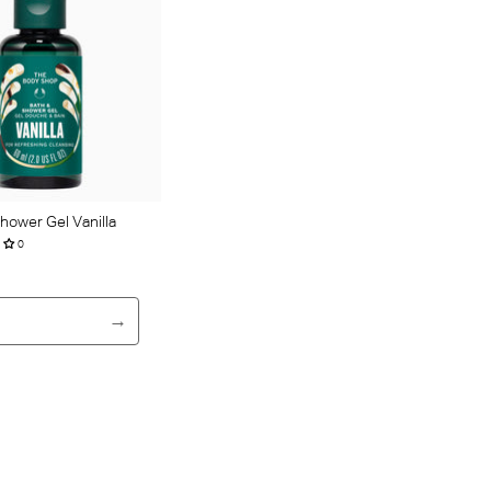
hower Gel Vanilla
0