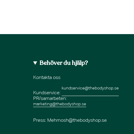
Behöver du hjälp?
Kontakta oss
kundservice@thebodyshop.se
Kundservice:
PR/samarbeten:
marketing@thebodyshop.se
Press
: Mehrnosh@thebodyshop.se