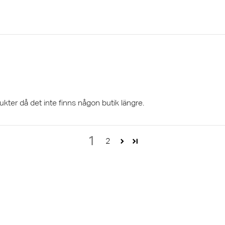
ukter då det inte finns någon butik längre.
1
2