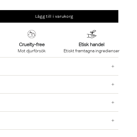
Lägg till i varukorg
Cruelty-free
Etisk handel
Mot djurförsök
Etiskt framtagna ingredienser