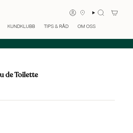
Sök
Konto
KUNDKLUBB
TIPS & RÅD
OM OSS
u de Toilette