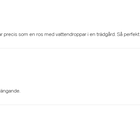
tar precis som en ros med vattendroppar i en trädgård. Så perfekt
rängande.