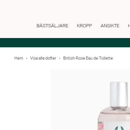
Hoppa
till
innehåll
BÄSTSÄLJARE
KROPP
ANSIKTE
Hem
Visa alla dofter
British Rose Eau de Toilette