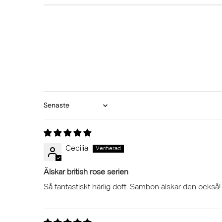
Sort by
Cecilia
Älskar british rose serien
Så fantastiskt härlig doft. Sambon älskar den också!