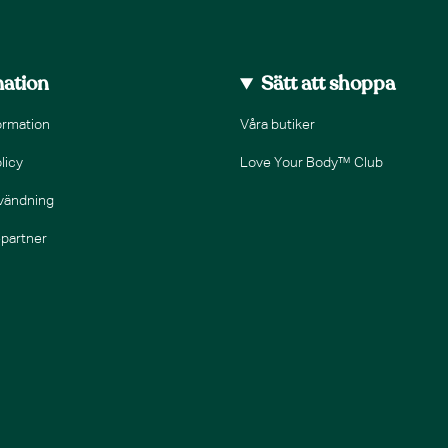
mation
Sätt att shoppa
ormation
Våra butiker
licy
Love Your Body™ Club
nvändning
epartner