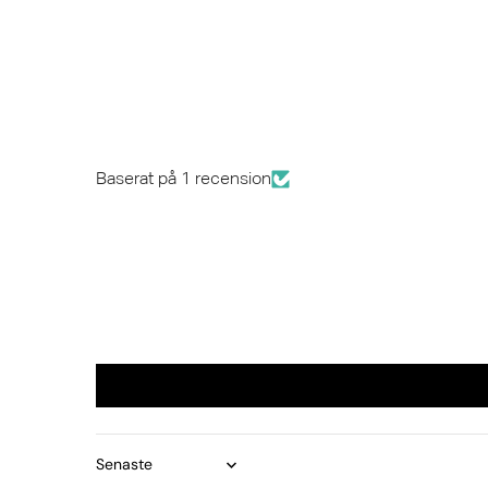
Baserat på 1 recension
Sort by