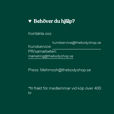
Behöver du hjälp?
Kontakta oss
kundservice@thebodyshop.se
Kundservice:
PR/samarbeten:
marketing@thebodyshop.se
Press
: Mehrnosh@thebodyshop.se
*fri frakt för medlemmar vid köp över 400
kr