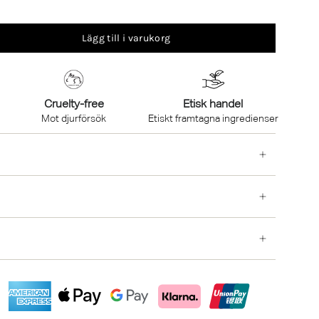
Lägg till i varukorg
Cruelty-free
Etisk handel
Mot djurförsök
Etiskt framtagna ingredienser