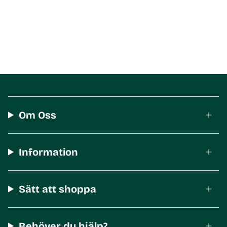
Om Oss
Information
Sätt att shoppa
Behöver du hjälp?