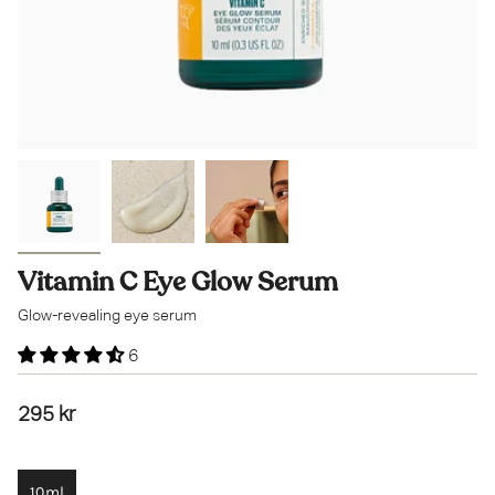
Vitamin C Eye Glow Serum
Glow-revealing eye serum
6
295 kr
10ml