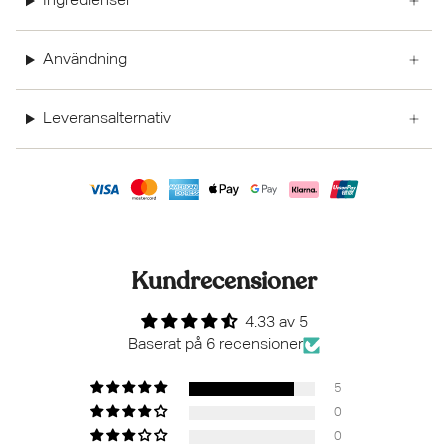
Ingredienser
Användning
Leveransalternativ
Kundrecensioner
4.33 av 5
Baserat på 6 recensioner
5
0
0