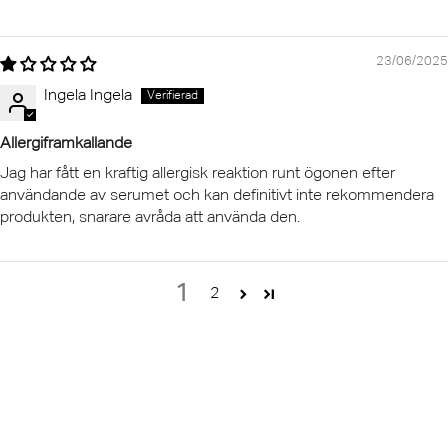
23/06/2025
Ingela Ingela
Allergiframkallande
Jag har fått en kraftig allergisk reaktion runt ögonen efter
användande av serumet och kan definitivt inte rekommendera
produkten, snarare avråda att använda den.
1
2