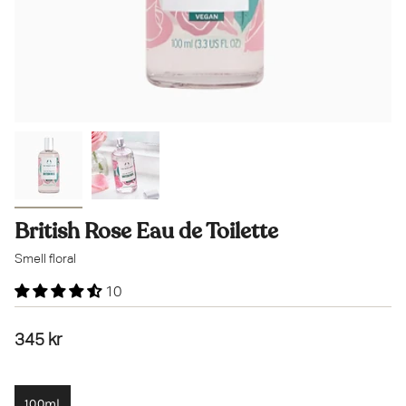
British Rose Eau de Toilette
Smell floral
10
345 kr
100ml