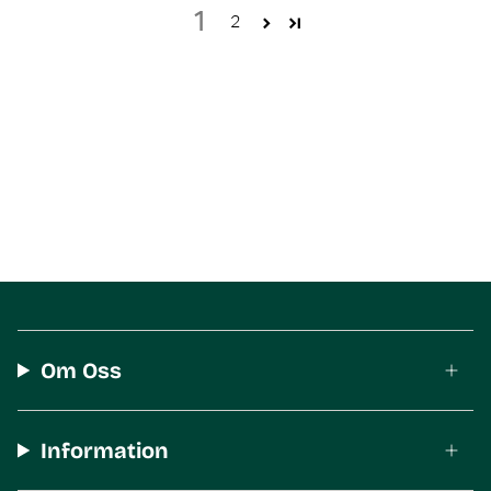
1
2
Om Oss
Information