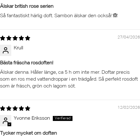
Älskar british rose serien
Så fantastiskt härlig doft. Sambon älskar den också! 🙈
27/04/2026
Krull
Bästa fräscha rosdoften!
Älskar denna. Håller länge, ca 5 h om inte mer. Doftar precis
som en ros med vattendroppar i en trädgård. Så perfekt rosdoft
som är fräsch, grön och lagom söt.
12/02/2026
Yvonne Eriksson
Tycker mycket om doften