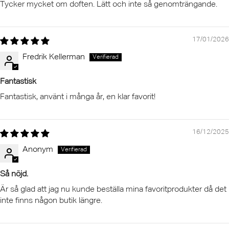
Tycker mycket om doften. Lätt och inte så genomträngande.
17/01/2026
Fredrik Kellerman
Fantastisk
Fantastisk, använt i många år, en klar favorit!
16/12/2025
Anonym
Så nöjd.
Är så glad att jag nu kunde beställa mina favoritprodukter då det
inte finns någon butik längre.