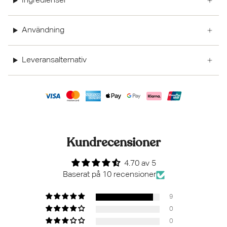
Ingredienser
Användning
Leveransalternativ
Kundrecensioner
4.70 av 5
Baserat på 10 recensioner
9
0
0