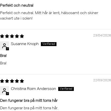
Perfekt och neutral
Perfekt och neutral. Mitt hår är lent, hälsosamt och skiner
vackert ute i solen!
23/04/2026
Susanne Knoph
Bra!
Bra!
22/03/2026
Christina Roim Andersson
Den fungerar bra på mitt torra hår
Den fungerar bra på mitt torra hår.