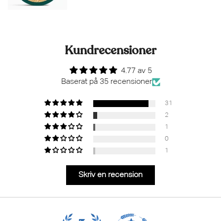
Kundrecensioner
4.77 av 5
Baserat på 35 recensioner
31
2
1
0
1
Skriv en recension