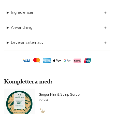
Ingredienser
Användning
Leveransalternativ
Komplettera med:
Ginger Hair & Scalp Scrub
275 kr