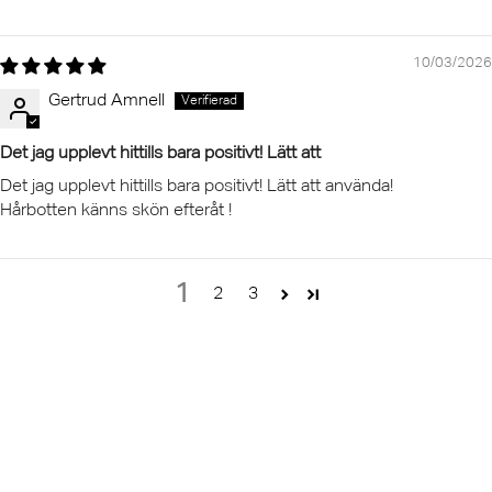
10/03/2026
Gertrud Amnell
Det jag upplevt hittills bara positivt! Lätt att
Det jag upplevt hittills bara positivt! Lätt att använda!
Hårbotten känns skön efteråt !
1
2
3