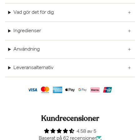
Vad gör det för dig
Ingredienser
Användning
Leveransalternativ
Kundrecensioner
4.58 av 5
Baserat på 62 recensioner