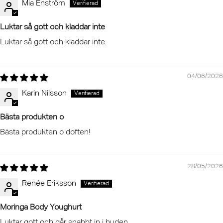
Mia Enström
Luktar så gott och kladdar inte
Luktar så gott och kladdar inte.
04/06/2026
Karin Nilsson
Bästa produkten o
Bästa produkten o doften!
28/05/2026
Renée Eriksson
Moringa Body Youghurt
Luktar gott och går snabbt in i huden.